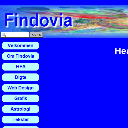
Search
He