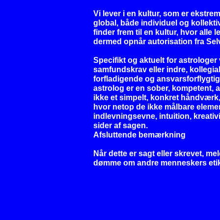
Vi lever i en kultur, som er ekstrem
global, både individuel og kollekt
finder frem til en kultur, hvor al
dermed opnår autorisation fra Sel
Specifikt og aktuelt for astrologer
samfundskrav eller indre, kollegial
forfladigende og ansvarsforflygtig
astrolog er en sober, kompetent, a
ikke et simpelt, konkret håndvær
hvor netop de ikke målbare elem
indlevningsevne, intuition, kreativ
sider af sagen.
Afsluttende bemærkning
Når dette er sagt eller skrevet, me
dømme om andre menneskers etik